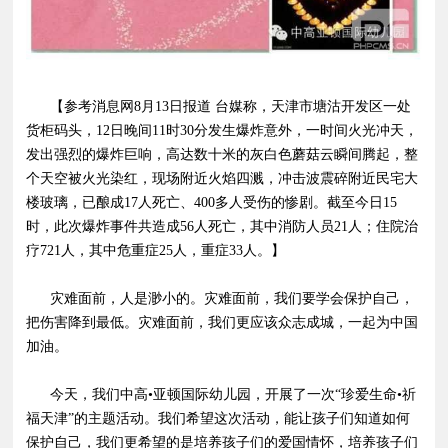
【参考消息网8月13日报道 台媒称，天津市塘沽开发区一处
货柜码头，12日晚间11时30分发生爆炸意外，一时间火光冲天，
发出强烈的爆炸巨响，高达数十米的灰白色蘑菇云瞬间腾起，整
个天空被火光染红，现场附近火焰四溅，冲击波震碎附近民宅大
楼玻璃，已酿成17人死亡、400多人受伤的惨剧。截至今日15
时，此次爆炸事件共造成56人死亡，其中消防人员21人；住院治
疗721人，其中危重症25人，重症33人。】
灾难面前，人是渺小的。灾难面前，我们要学会保护自己，
把伤害降到最低。灾难面前，我们更应该众志成城，一起为中国
加油。
今天，我们中高•亚顿国际幼儿园，开展了一次“珍爱生命•祈
福天津”的主题活动。我们希望这次活动，能让孩子们知道如何
保护自己，我们更希望的是培养孩子们的爱国情怀，培养孩子们