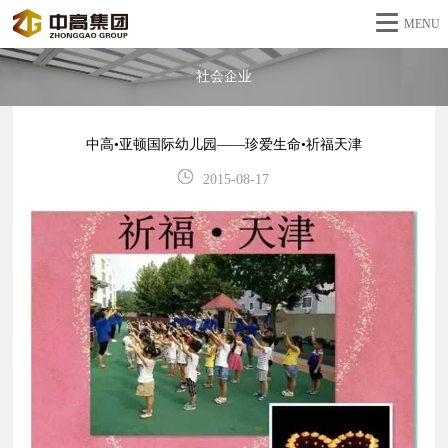
MENU
社会企业
中高•亚顿国际幼儿园——珍爱生命•祈福天津
2015-08-17