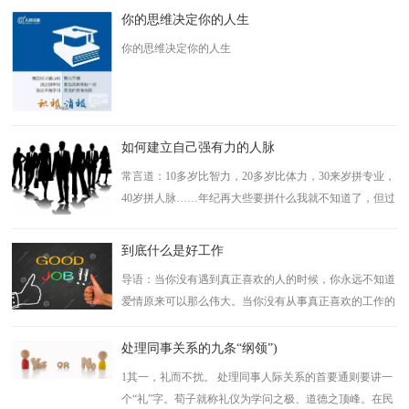
你的思维决定你的人生
你的思维决定你的人生
如何建立自己强有力的人脉
常言道：10多岁比智力，20多岁比体力，30来岁拼专业，
40岁拼人脉……年纪再大些要拼什么我就不知道了，但过
了60岁肯定重新拼体力...
到底什么是好工作
导语：当你没有遇到真正喜欢的人的时候，你永远不知道
爱情原来可以那么伟大。当你没有从事真正喜欢的工作的
时候，你永远不知道工作原来可以如此快...
处理同事关系的九条“纲领”)
1其一，礼而不扰。 处理同事人际关系的首要通则要讲一
个“礼”字。荀子就称礼仪为学问之极、道德之顶峰。在民