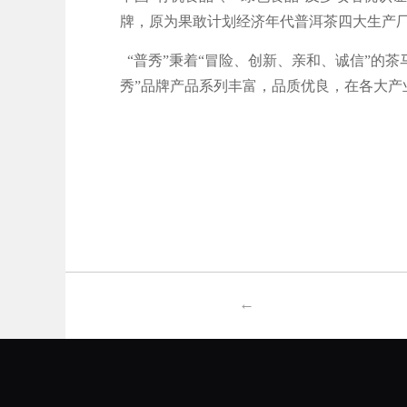
牌，原为果敢计划经济年代普洱茶四大生产厂家
“普秀”秉着“冒险、创新、亲和、诚信”的
秀”品牌产品系列丰富，品质优良，在各大产
←