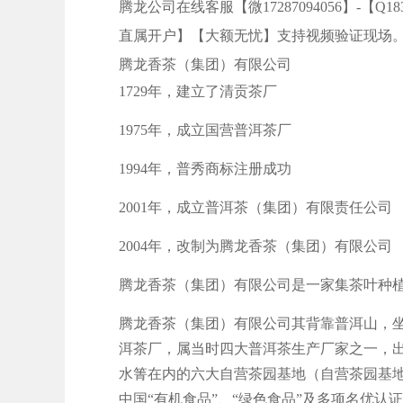
腾龙公司在线客服【微17287094056】-【Q1
直属开户】【大额无忧】支持视频验证现场
腾龙香茶（集团）有限公司
1729年，建立了清贡茶厂
1975年，成立国营普洱茶厂
1994年，普秀商标注册成功
2001年，成立普洱茶（集团）有限责任公司
2004年，改制为腾龙香茶（集团）有限公司
腾龙香茶（集团）有限公司是一家集茶叶种
腾龙香茶（集团）有限公司其背靠普洱山，坐
洱茶厂，属当时四大普洱茶生产厂家之一，
水箐在内的六大自营茶园基地（自营茶园基地总面
中国“有机食品”、“绿色食品”及多项名优